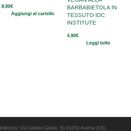
8,90
€
BARBABIETOLA IN
Aggiungi al carrello
TESSUTO IDC
INSTITUTE
4,90
€
Leggi tutto
Indirizzo: Via Galileo Galilei, 91 81031 Aversa (CE)