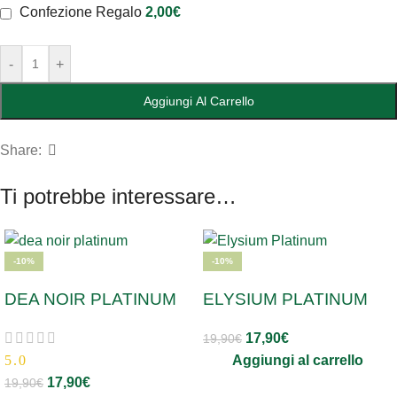
Confezione Regalo
2,00
€
-
+
Aggiungi Al Carrello
Share:
Ti potrebbe interessare…
-10%
-10%
DEA NOIR PLATINUM
ELYSIUM PLATINUM
17,90
€
19,90
€
5.0
Aggiungi al carrello
17,90
€
19,90
€