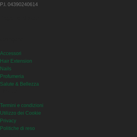
P.I. 04390240614
Pagamenti sicuri
Categorie
Accessori
Hair Extension
Nails
Profumeria
Salute & Bellezza
Link Utili
Termini e condizioni
Utilizzo dei Cookie
Privacy
Politiche di reso
Contatti