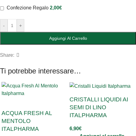
Confezione Regalo
2,00
€
-
+
Aggiungi Al Carrello
Share:
Ti potrebbe interessare…
CRISTALLI LIQUIDI AI
SOLD OUT
SEMI DI LINO
ACQUA FRESH AL
ITALPHARMA
MENTOLO
ITALPHARMA
6,90
€