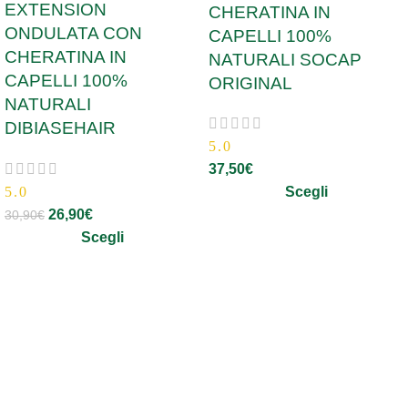
EXTENSION
CHERATINA IN
ONDULATA CON
CAPELLI 100%
CHERATINA IN
NATURALI SOCAP
CAPELLI 100%
ORIGINAL
NATURALI
DIBIASEHAIR
5.0
37,50
€
5.0
Scegli
26,90
€
30,90
€
Scegli