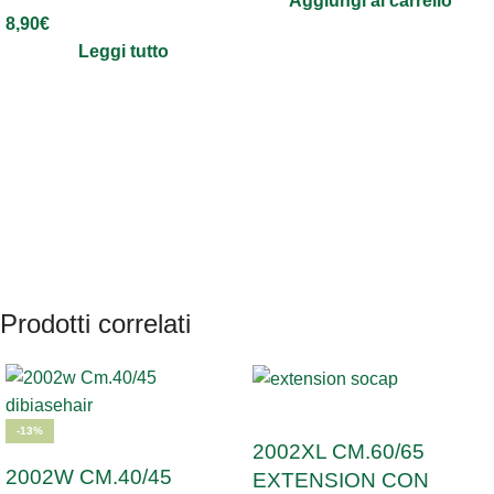
Aggiungi al carrello
8,90
€
Leggi tutto
Prodotti correlati
SOLD OUT
-13%
2002XL CM.60/65
2002W CM.40/45
EXTENSION CON