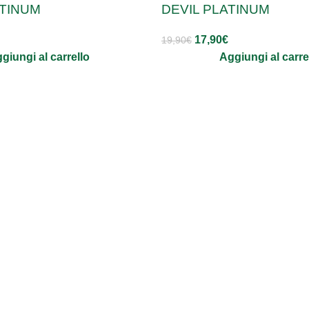
TINUM
DEVIL PLATINUM
17,90
€
19,90
€
giungi al carrello
Aggiungi al carre