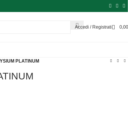
Accedi / Registrati
0,0
YSIUM PLATINUM
ATINUM