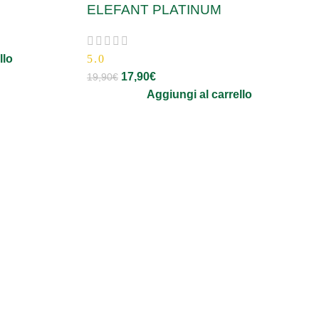
ELEFANT PLATINUM
llo
5.0
17,90
€
19,90
€
Aggiungi al carrello