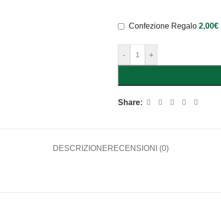
Confezione Regalo
2,00
€
-
+
Share:
DESCRIZIONE
RECENSIONI (0)