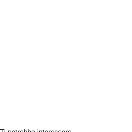
Ti potrebbe interessare…