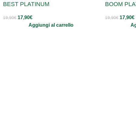
BEST PLATINUM
BOOM PLA
17,90
€
17,90
€
19,90
€
19,90
€
Aggiungi al carrello
Ag