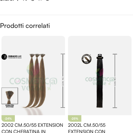
Prodotti correlati
-24%
-25%
2002 CM.50/55 EXTENSION
2002L CM.50/55
CON CHERATINA IN
EXTENSION CON