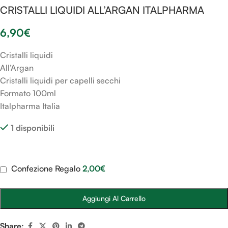
CRISTALLI LIQUIDI ALL’ARGAN ITALPHARMA
6,90
€
Cristalli liquidi
All’Argan
Cristalli liquidi per capelli secchi
Formato 100ml
Italpharma Italia
1 disponibili
Confezione Regalo
2,00
€
Aggiungi Al Carrello
Share: