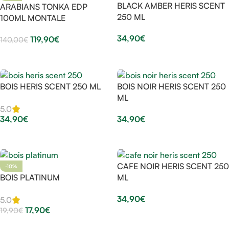
BLACK AMBER HERIS SCENT
ARABIANS TONKA EDP
250 ML
100ML MONTALE
34,90
€
119,90
€
140,00
€
Aggiungi Al Carrello
Aggiungi Al Carrello
BOIS HERIS SCENT 250 ML
BOIS NOIR HERIS SCENT 250
ML
5.0
34,90
€
34,90
€
Aggiungi Al Carrello
Aggiungi Al Carrello
CAFE NOIR HERIS SCENT 250
-10%
BOIS PLATINUM
ML
34,90
€
5.0
17,90
€
19,90
€
Aggiungi Al Carrello
Aggiungi Al Carrello