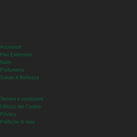
Pagamenti sicuri
Categorie
Accessori
Hair Extension
Nails
Profumeria
Salute & Bellezza
Link Utili
Termini e condizioni
Utilizzo dei Cookie
Privacy
Politiche di reso
Contatti