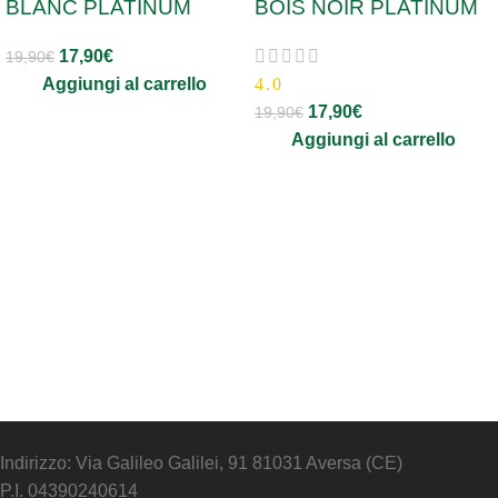
BLANC PLATINUM
BOIS NOIR PLATINUM
17,90
€
19,90
€
Aggiungi al carrello
4.0
17,90
€
19,90
€
Aggiungi al carrello
Indirizzo: Via Galileo Galilei, 91 81031 Aversa (CE)
P.I. 04390240614