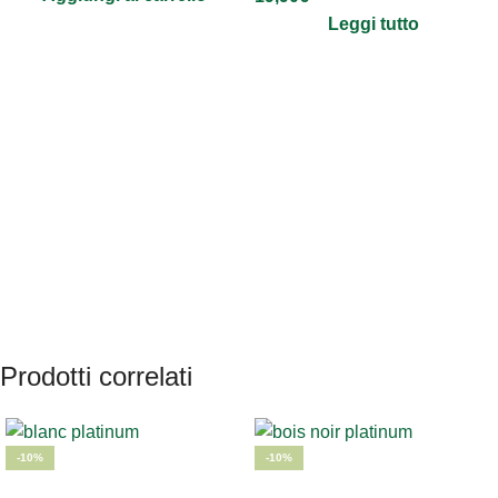
Leggi tutto
Prodotti correlati
-10%
-10%