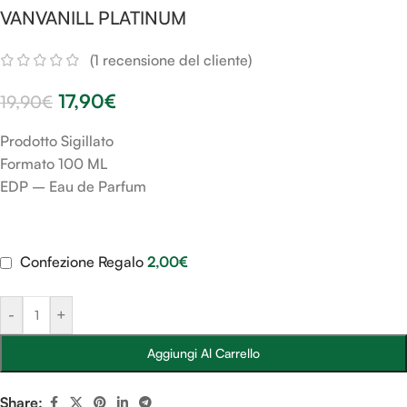
VANVANILL PLATINUM
(
1
recensione del cliente)
17,90
€
19,90
€
Prodotto Sigillato
Formato 100 ML
EDP – Eau de Parfum
Confezione Regalo
2,00
€
-
+
Aggiungi Al Carrello
Share: