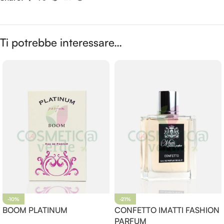
Ti potrebbe interessare…
-10%
-21%
BOOM PLATINUM
CONFETTO IMATTI FASHION
PARFUM