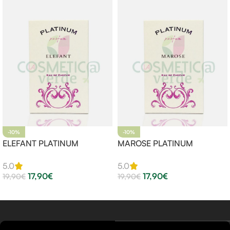
-10%
-10%
ELEFANT PLATINUM
MAROSE PLATINUM
5.0
5.0
17,90
€
17,90
€
19,90
€
19,90
€
Aggiungi Al Carrello
Aggiungi Al Carrello