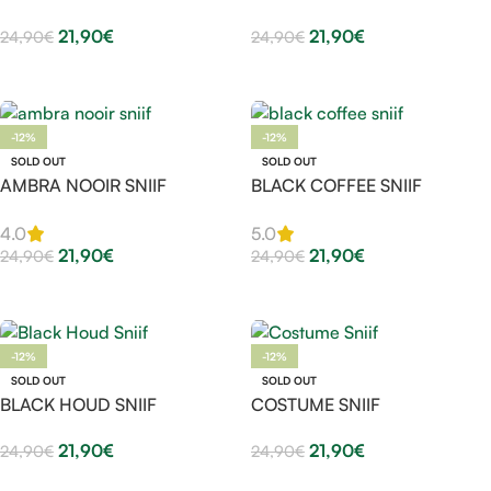
21,90
€
21,90
€
24,90
€
24,90
€
Leggi Tutto
Leggi Tutto
-12%
-12%
SOLD OUT
SOLD OUT
AMBRA NOOIR SNIIF
BLACK COFFEE SNIIF
4.0
5.0
21,90
€
21,90
€
24,90
€
24,90
€
Leggi Tutto
Leggi Tutto
-12%
-12%
SOLD OUT
SOLD OUT
BLACK HOUD SNIIF
COSTUME SNIIF
21,90
€
21,90
€
24,90
€
24,90
€
Leggi Tutto
Leggi Tutto