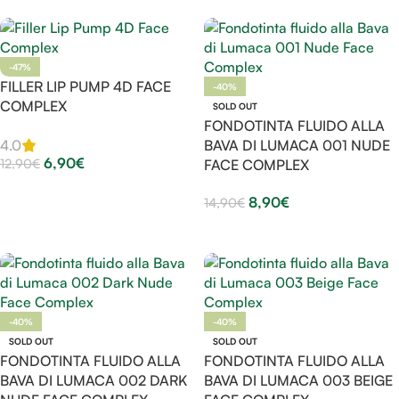
-47%
FILLER LIP PUMP 4D FACE
-40%
COMPLEX
SOLD OUT
FONDOTINTA FLUIDO ALLA
BAVA DI LUMACA 001 NUDE
4.0
6,90
€
12,90
€
FACE COMPLEX
Aggiungi Al Carrello
8,90
€
14,90
€
Leggi Tutto
-40%
-40%
SOLD OUT
SOLD OUT
FONDOTINTA FLUIDO ALLA
FONDOTINTA FLUIDO ALLA
BAVA DI LUMACA 002 DARK
BAVA DI LUMACA 003 BEIGE