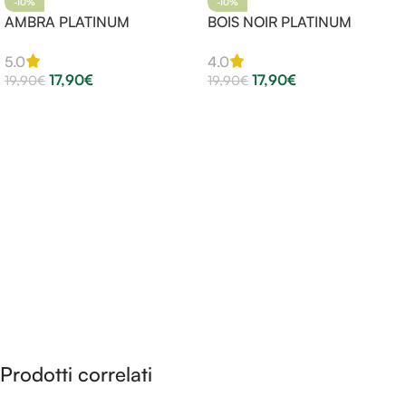
-10%
-10%
AMBRA PLATINUM
BOIS NOIR PLATINUM
5.0
4.0
17,90
€
17,90
€
19,90
€
19,90
€
Aggiungi Al Carrello
Aggiungi Al Carrello
Prodotti correlati