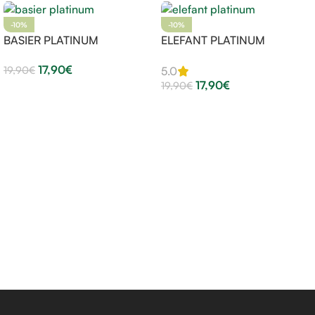
-10%
-10%
BASIER PLATINUM
ELEFANT PLATINUM
17,90
€
19,90
€
5.0
17,90
€
19,90
€
Aggiungi Al Carrello
Aggiungi Al Carrello