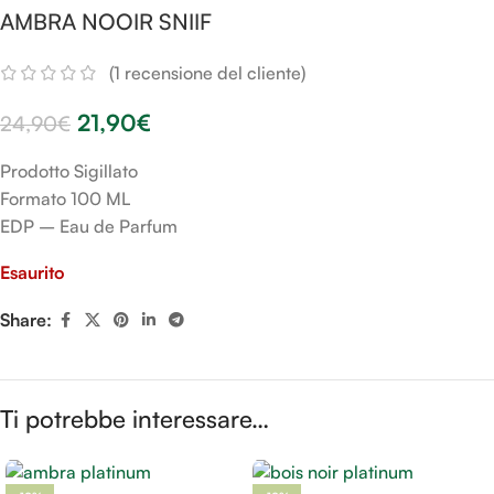
AMBRA NOOIR SNIIF
(
1
recensione del cliente)
21,90
€
24,90
€
Prodotto Sigillato
Formato 100 ML
EDP – Eau de Parfum
Esaurito
Share:
Ti potrebbe interessare…