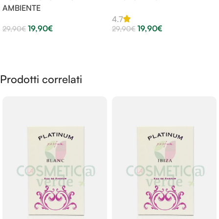
AMBIENTE
4.7
19,90
€
19,90
€
29,90
€
29,90
€
Aggiungi Al Carrello
Aggiungi Al Carrello
Prodotti correlati