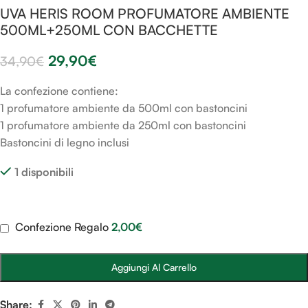
UVA HERIS ROOM PROFUMATORE AMBIENTE
500ML+250ML CON BACCHETTE
29,90
€
34,90
€
La confezione contiene:
1 profumatore ambiente da 500ml con bastoncini
1 profumatore ambiente da 250ml con bastoncini
Bastoncini di legno inclusi
1 disponibili
Confezione Regalo
2,00
€
Aggiungi Al Carrello
Share: