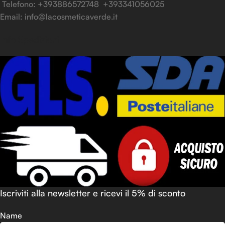
Telefono: +393886572748 +393341056025
Email: info@lacosmeticaverde.it
Info Spedizioni
Iscriviti alla newsletter e ricevi il 5% di sconto
Name