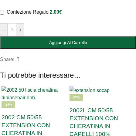
Confezione Regalo
2,00
€
-
+
Aggiungi Al Carrello
Share:
Ti potrebbe interessare…
-25%
-24%
2002L CM.50/55
2002 CM.50/55
EXTENSION CON
EXTENSION CON
CHERATINA IN
CHERATINA IN
CAPELLI 100%