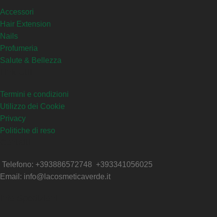
Accessori
Hair Extension
Nails
Profumeria
Salute & Bellezza
Link Utili
Termini e condizioni
Utilizzo dei Cookie
Privacy
Politiche di reso
Contatti
Telefono: +393886572748 +393341056025
Email: info@lacosmeticaverde.it
Info Spedizioni