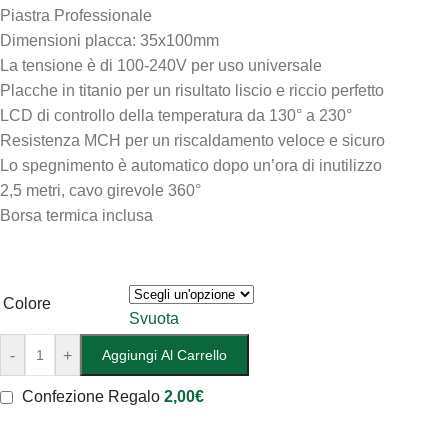
Piastra Professionale
Dimensioni placca: 35x100mm
La tensione è di 100-240V per uso universale
Placche in titanio per un risultato liscio e riccio perfetto
LCD di controllo della temperatura da 130° a 230°
Resistenza MCH per un riscaldamento veloce e sicuro
Lo spegnimento è automatico dopo un’ora di inutilizzo
2,5 metri, cavo girevole 360°
Borsa termica inclusa
Colore
Svuota
-
+
Aggiungi Al Carrello
Confezione Regalo
2,00
€