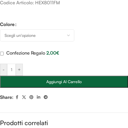
Codice Articolo: HEX8011FM
Colore
Confezione Regalo
2,00
€
-
+
Aggiungi Al Carrello
Share:
Prodotti correlati