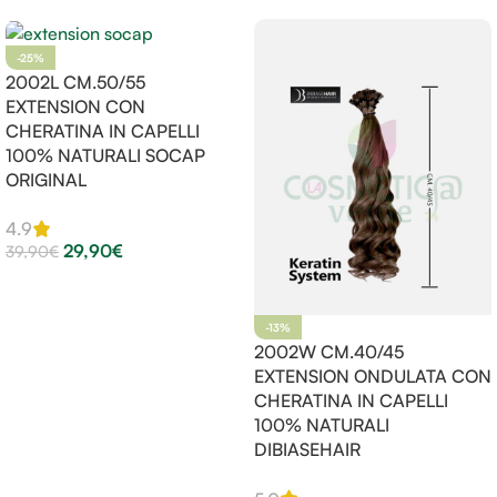
-25%
2002L CM.50/55
EXTENSION CON
CHERATINA IN CAPELLI
100% NATURALI SOCAP
ORIGINAL
4.9
29,90
€
39,90
€
Scegli
-13%
2002W CM.40/45
EXTENSION ONDULATA CON
CHERATINA IN CAPELLI
100% NATURALI
DIBIASEHAIR