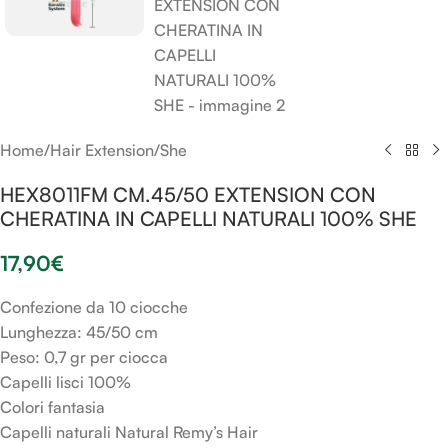
Home
/
Hair Extension
/
She
HEX8011FM CM.45/50 EXTENSION CON
CHERATINA IN CAPELLI NATURALI 100% SHE
17,90
€
Confezione da 10 ciocche
Lunghezza: 45/50 cm
Peso: 0,7 gr per ciocca
Capelli lisci 100%
Colori fantasia
Capelli naturali Natural Remy’s Hair