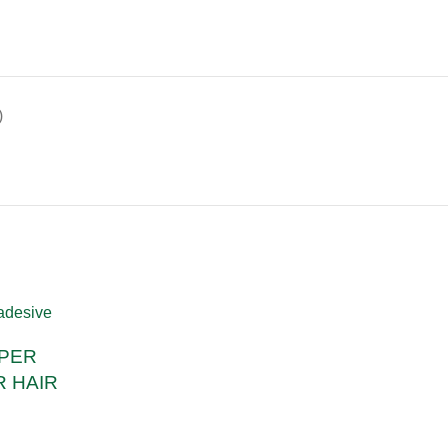
)
PER
 HAIR