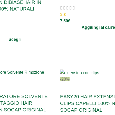
 DIBIASEHAIR IN
00% NATURALI
5.0
7,50
€
Aggiungi al carre
Scegli
-20%
RATORE SOLVENTE
EASY20 HAIR EXTENS
TAGGIO HAIR
CLIPS CAPELLI 100% 
N SOCAP ORIGINAL
SOCAP ORIGINAL