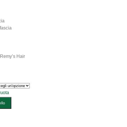
cia
fascia
l Remy’s Hair
uota
llo