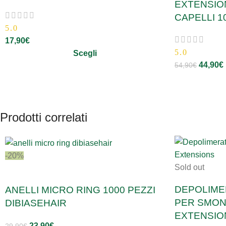
EXTENSION
CAPELLI 1
5.0
17,90
€
5.0
Scegli
44,90
€
54,90
€
Prodotti correlati
-20%
Sold out
DEPOLIME
ANELLI MICRO RING 1000 PEZZI
PER SMON
DIBIASEHAIR
EXTENSIO
23,90
€