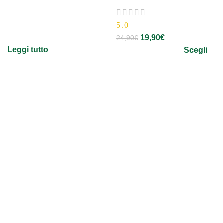
5.0
19,90
€
24,90
€
Leggi tutto
Scegli