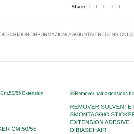
Share:
DESCRIZIONE
INFORMAZIONI AGGIUNTIVE
RECENSIONI (0
REMOVER SOLVENTE 
SMONTAGGIO STICKER
EXTENSION ADESIVE
KER CM.50/55
DIBIASEHAIR