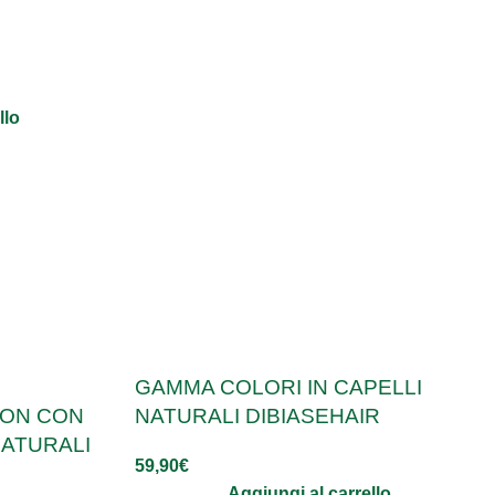
llo
GAMMA COLORI IN CAPELLI
NATURALI DIBIASEHAIR
ION CON
NATURALI
59,90
€
Aggiungi al carrello