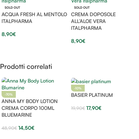
SOLD OUT
SOLD OUT
ACQUA FRESH AL MENTOLO
CREMA DOPOSOLE
ITALPHARMA
ALL’ALOE VERA
ITALPHARMA
8,90
€
8,90
€
Leggi Tutto
Leggi Tutto
Prodotti correlati
-10%
BASIER PLATINUM
-70%
ANNA MY BODY LOTION
CREMA CORPO 100ML
17,90
€
19,90
€
BLUEMARINE
Aggiungi Al Carrello
14,50
€
48,90
€
Aggiungi Al Carrello