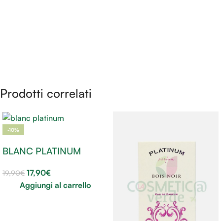
Prodotti correlati
-10%
BLANC PLATINUM
17,90
€
19,90
€
Aggiungi al carrello