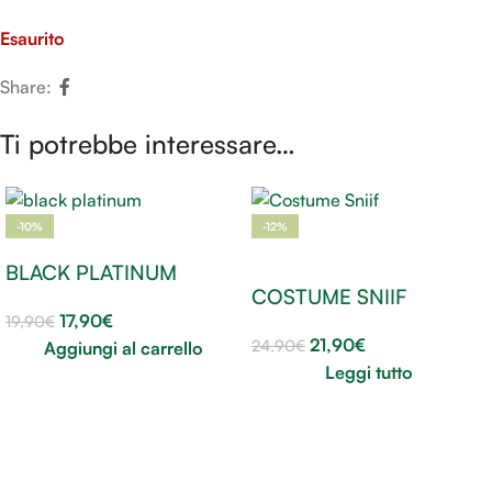
Esaurito
Share:
Ti potrebbe interessare…
-10%
-12%
SOLD OUT
BLACK PLATINUM
COSTUME SNIIF
17,90
€
19,90
€
21,90
€
24,90
€
Aggiungi al carrello
Leggi tutto