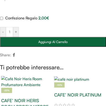
Confezione Regalo
2,00
€
-
+
Aggiungi Al Carrello
Share:
Ti potrebbe interessare…
-10%
-33%
CAFE’ NOIR PLATINUM
CAFE’ NOIR HERIS