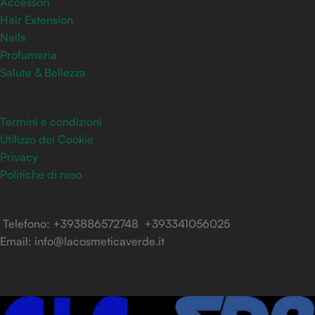
Accessori
Hair Extension
Nails
Profumeria
Salute & Bellezza
Link Utili
Termini e condizioni
Utilizzo dei Cookie
Privacy
Politiche di reso
Contatti
Telefono: +393886572748 +393341056025
Email: info@lacosmeticaverde.it
Info Spedizioni