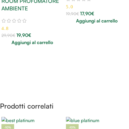
ROOM PROFUMATORE
5.0
AMBIENTE
17,90
€
19,90
€
Aggiungi al carrello
4.8
19,90
€
29,90
€
Aggiungi al carrello
Prodotti correlati
-10%
-10%