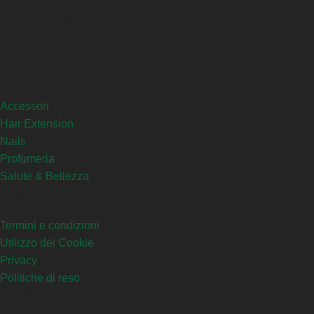
Pagamenti sicuri
Categorie
Accessori
Hair Extension
Nails
Profumeria
Salute & Bellezza
Link Utili
Termini e condizioni
Utilizzo dei Cookie
Privacy
Politiche di reso
Contatti