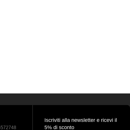
Iscriviti alla newsletter e ricevi il
5% di sconto
86572748