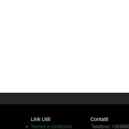
Link Utili
Contatti
Termini e condizioni
Telefono: +3938