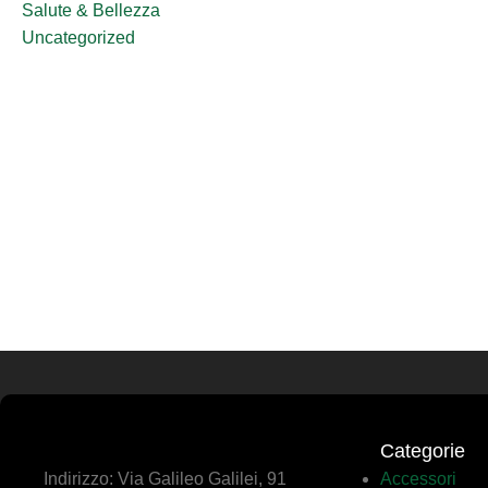
Salute & Bellezza
Uncategorized
Categorie
Indirizzo: Via Galileo Galilei, 91
Accessori