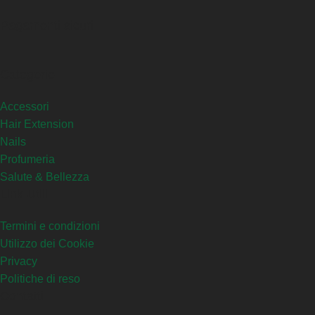
Pagamenti sicuri
Categorie
Accessori
Hair Extension
Nails
Profumeria
Salute & Bellezza
Link Utili
Termini e condizioni
Utilizzo dei Cookie
Privacy
Politiche di reso
Contatti