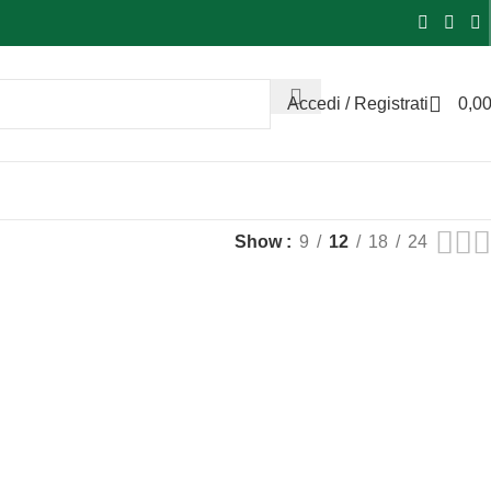
Accedi / Registrati
0,0
Show
9
12
18
24