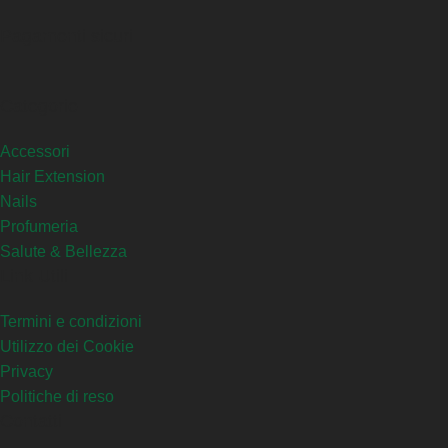
Pagamenti sicuri
Categorie
Accessori
Hair Extension
Nails
Profumeria
Salute & Bellezza
Link Utili
Termini e condizioni
Utilizzo dei Cookie
Privacy
Politiche di reso
Contatti