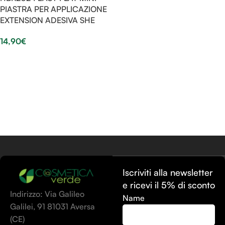
PIASTRA PER APPLICAZIONE
EXTENSION ADESIVA SHE
14,90
€
Scegli
Iscriviti alla newsletter
e ricevi il 5% di sconto
Indirizzo: Via Galileo
Name
Galilei, 91 81031 Aversa
(CE)