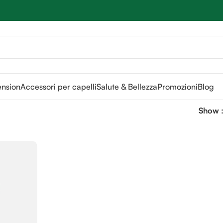
Sei hai domande contattaci
📲
3341056025 - 3886572748
📞
ension
Accessori per capelli
Salute & Bellezza
Promozioni
Blog
Show