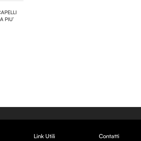
APELLI
 PIU’
Link Utili
Contatti