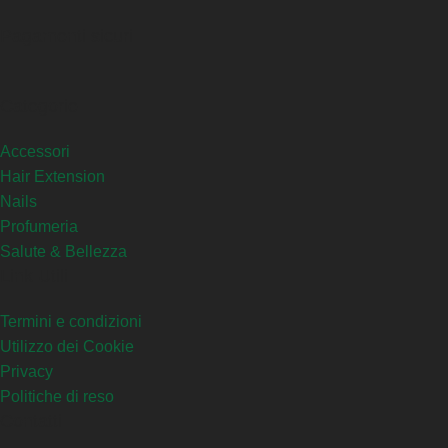
Pagamenti sicuri
Categorie
Accessori
Hair Extension
Nails
Profumeria
Salute & Bellezza
Link Utili
Termini e condizioni
Utilizzo dei Cookie
Privacy
Politiche di reso
Contatti