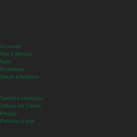
Pagamenti sicuri
Categorie
Accessori
Hair Extension
Nails
Profumeria
Salute & Bellezza
Link Utili
Termini e condizioni
Utilizzo dei Cookie
Privacy
Politiche di reso
Contatti