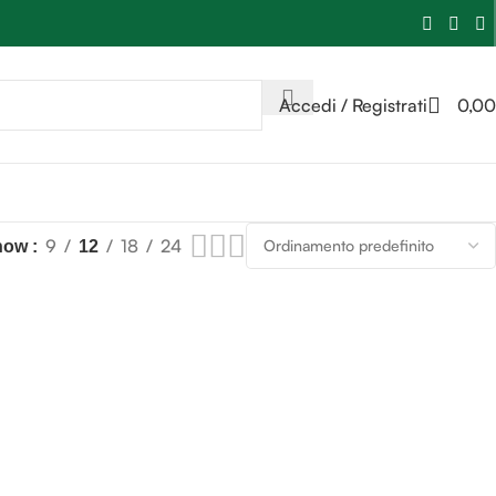
Accedi / Registrati
0,00
9
18
24
how
12