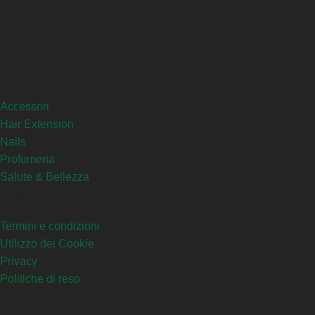
Pagamenti sicuri
Categorie
Accessori
Hair Extension
Nails
Profumeria
Salute & Bellezza
Link Utili
Termini e condizioni
Utilizzo dei Cookie
Privacy
Politiche di reso
Contatti