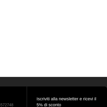
Iscriviti alla newsletter e ricevi il
5% di sconto
86572748