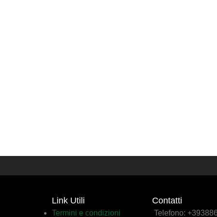
Link Utili
Contatti
Termini e condizioni
Telefono: +3938