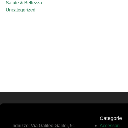
Salute & Bellezza
Uncategorized
Categorie
Indirizzo: Via Galileo Galilei, 91
Accessori