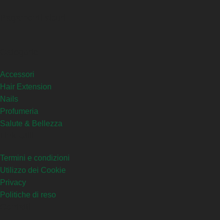
Pagamenti sicuri
Categorie
Accessori
Hair Extension
Nails
Profumeria
Salute & Bellezza
Link Utili
Termini e condizioni
Utilizzo dei Cookie
Privacy
Politiche di reso
Contatti