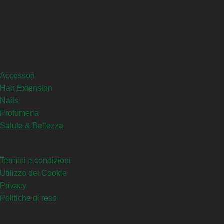
Pagamenti sicuri
Categorie
Accessori
Hair Extension
Nails
Profumeria
Salute & Bellezza
Link Utili
Termini e condizioni
Utilizzo dei Cookie
Privacy
Politiche di reso
Contatti