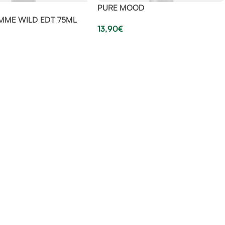
PURE MOOD
MME WILD EDT 75ML
13,90
€