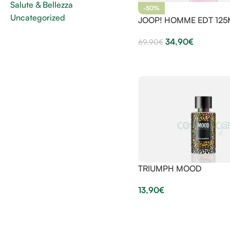
Salute & Bellezza
-50%
Uncategorized
JOOP! HOMME EDT 125
34,90
€
69,90
€
TRIUMPH MOOD
13,90
€