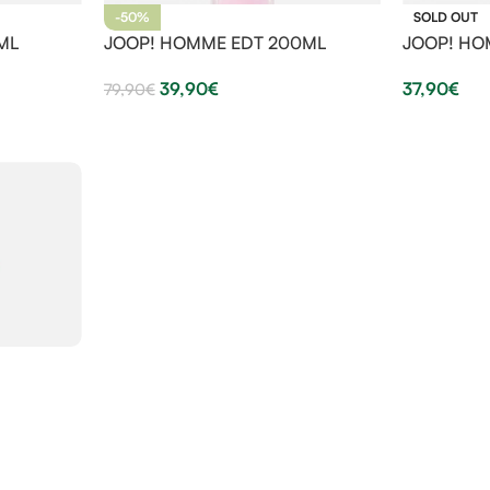
-50%
SOLD OUT
ML
JOOP! HOMME EDT 200ML
JOOP! HO
39,90
€
37,90
€
79,90
€