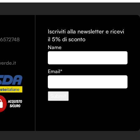
Iscriviti alla newsletter e ricevi
il 5% di sconto
86572748
Name
erde.it
Email*