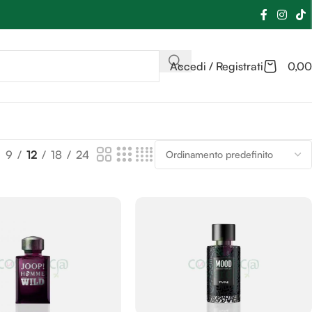
Accedi / Registrati
0,00
9
12
18
24