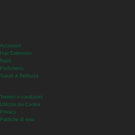
Pagamenti sicuri
Categorie
Accessori
Hair Extension
Nails
Profumeria
Salute & Bellezza
Link Utili
Termini e condizioni
Utilizzo dei Cookie
Privacy
Politiche di reso
Contatti