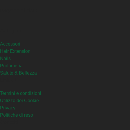
Pagamenti sicuri
Categorie
Accessori
Hair Extension
Nails
Profumeria
Salute & Bellezza
Link Utili
Termini e condizioni
Utilizzo dei Cookie
Privacy
Politiche di reso
Contatti