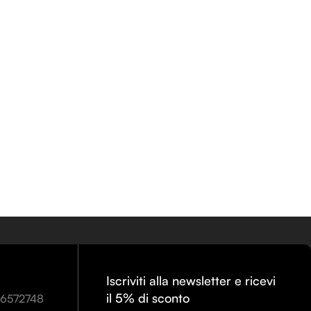
Iscriviti alla newsletter e ricevi
il 5% di sconto
86572748