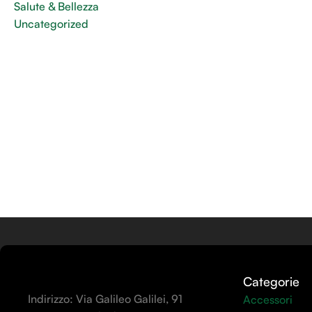
Salute & Bellezza
Uncategorized
Categorie
Indirizzo: Via Galileo Galilei, 91
Accessori