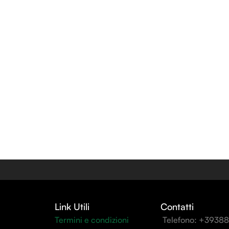
Link Utili
Contatti
Termini e condizioni
Telefono: +3938