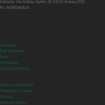
Indirizzo: Via Galileo Galilei, 91 81031 Aversa (CE)
P.I. 04390240614
Pagamenti sicuri
Categorie
Accessori
Hair Extension
Nails
Profumeria
Salute & Bellezza
Link Utili
Termini e condizioni
Utilizzo dei Cookie
Privacy
Politiche di reso