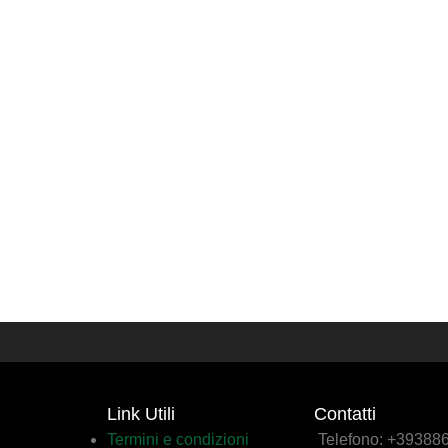
Link Utili
Contatti
Termini e condizioni
Telefono: +3938