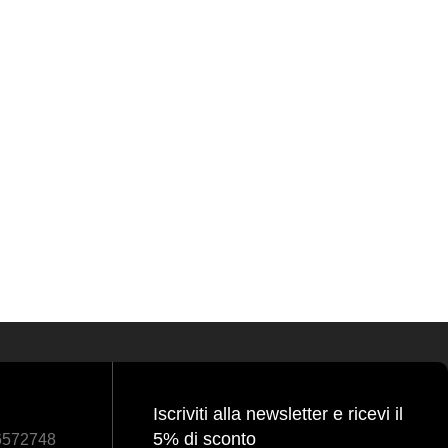
Iscriviti alla newsletter e ricevi il
5% di sconto
86572748