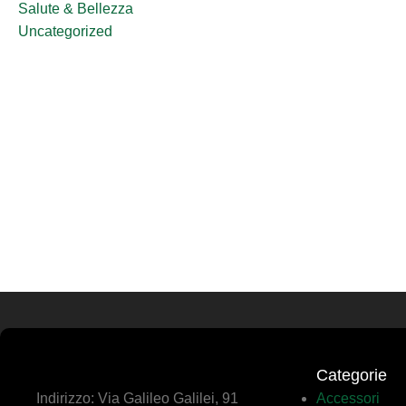
Salute & Bellezza
Uncategorized
Categorie
Indirizzo: Via Galileo Galilei, 91
Accessori