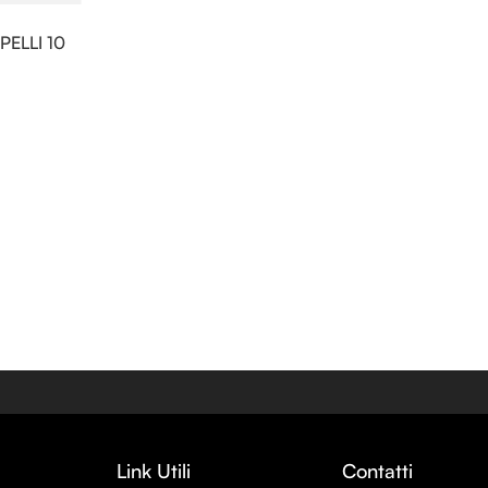
ELLI 10
Link Utili
Contatti