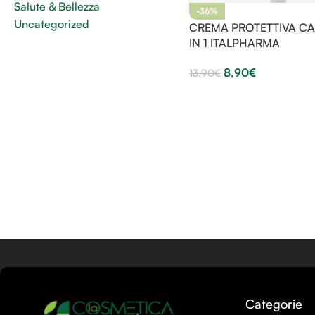
Salute & Bellezza
-36%
Uncategorized
CREMA PROTETTIVA CAP
IN 1 ITALPHARMA
8,90
€
13,90
€
Categorie