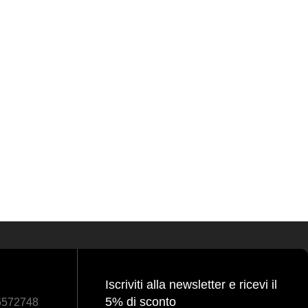
Iscriviti alla newsletter e ricevi il
5% di sconto
86572748