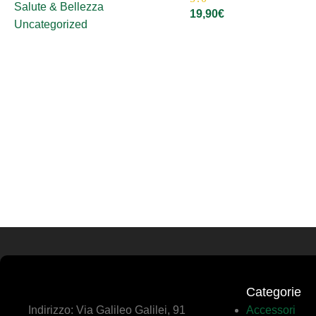
Salute & Bellezza
19,90
€
Uncategorized
Categorie
Indirizzo: Via Galileo Galilei, 91
Accessori