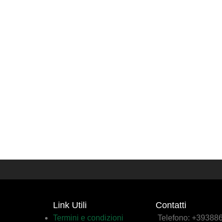
Link Utili
Contatti
Termini e condizioni
Telefono: +3938