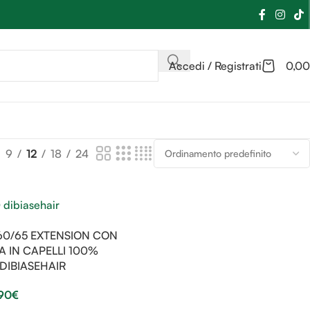
Accedi / Registrati
0,00
9
12
18
24
60/65 EXTENSION CON
A IN CAPELLI 100%
DIBIASEHAIR
90
€