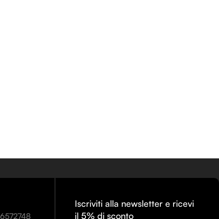
Iscriviti alla newsletter e ricevi
il 5% di sconto
86572748