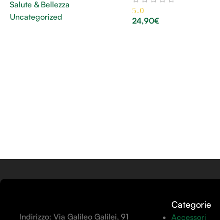
Salute & Bellezza
5.0
Uncategorized
24,90
€
Categorie
Indirizzo: Via Galileo Galilei, 91
Accessori