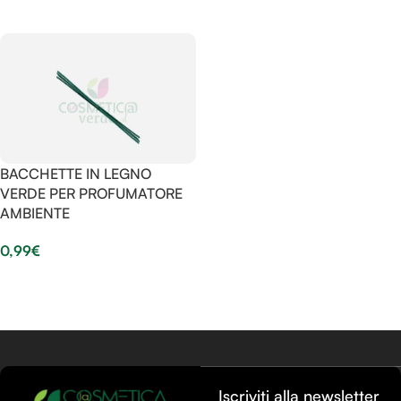
Aggiungi Al Carrello
Aggiungi Al Carrello
BACCHETTE IN LEGNO
VERDE PER PROFUMATORE
AMBIENTE
0,99
€
Aggiungi Al Carrello
Iscriviti alla newsletter