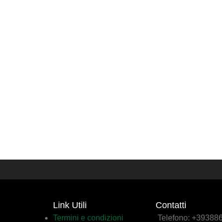
Link Utili
Contatti
Termini e condizioni
Telefono: +3938