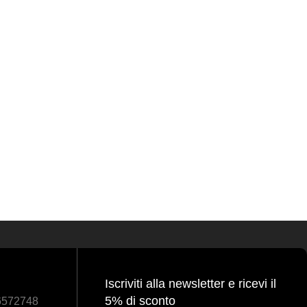
Iscriviti alla newsletter e ricevi il
5% di sconto
86572748