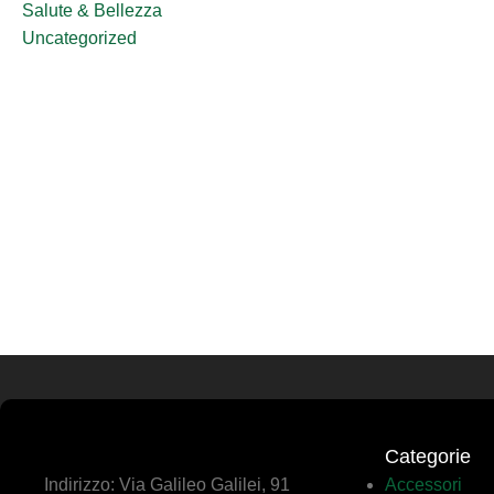
Salute & Bellezza
Uncategorized
Categorie
Indirizzo: Via Galileo Galilei, 91
Accessori