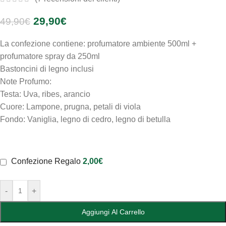
29,90
€
49,90
€
La confezione contiene: profumatore ambiente 500ml +
profumatore spray da 250ml
Bastoncini di legno inclusi
Note Profumo:
Testa: Uva, ribes, arancio
Cuore: Lampone, prugna, petali di viola
Fondo: Vaniglia, legno di cedro, legno di betulla
Confezione Regalo
2,00
€
-
+
Aggiungi Al Carrello