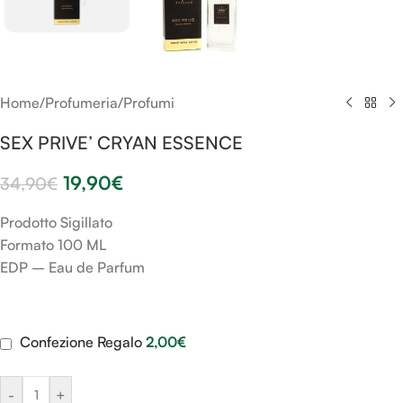
Home
/
Profumeria
/
Profumi
SEX PRIVE’ CRYAN ESSENCE
19,90
€
34,90
€
Prodotto Sigillato
Formato 100 ML
EDP – Eau de Parfum
Confezione Regalo
2,00
€
-
+