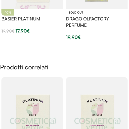
-10%
SOLD OUT
BASIER PLATINUM
DRAGO OLFACTORY
PERFUME
17,90
€
19,90
€
19,90
€
Aggiungi Al Carrello
Leggi Tutto
Prodotti correlati