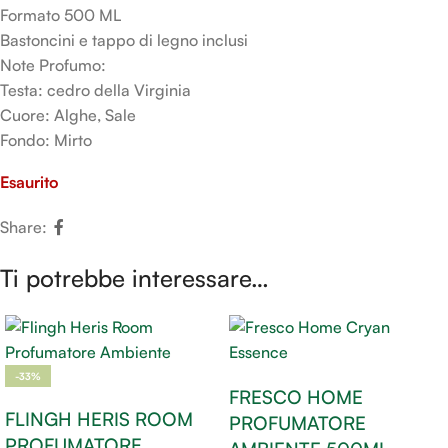
Formato 500 ML
Bastoncini e tappo di legno inclusi
Note Profumo:
Testa: cedro della Virginia
Cuore: Alghe, Sale
Fondo: Mirto
Esaurito
Share:
Ti potrebbe interessare…
-33%
FRESCO HOME
FLINGH HERIS ROOM
PROFUMATORE
PROFUMATORE