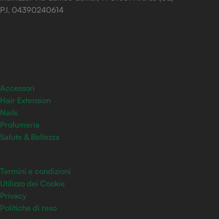
P.I. 04390240614
Pagamenti sicuri
Categorie
Accessori
Hair Extension
Nails
Profumeria
Salute & Bellezza
Link Utili
Termini e condizioni
Utilizzo dei Cookie
Privacy
Politiche di reso