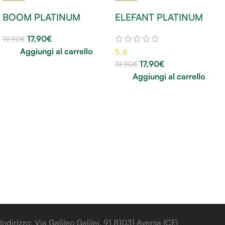
BOOM PLATINUM
ELEFANT PLATINUM
17,90
€
19,90
€
Aggiungi al carrello
5.0
17,90
€
19,90
€
Aggiungi al carrello
Indirizzo: Via Galileo Galilei, 91 81031 Aversa (CE)