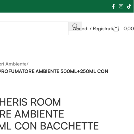
Accedi / Registrati
0,00
ori Ambiente
/
 PROFUMATORE AMBIENTE 500ML+250ML CON
 HERIS ROOM
RE AMBIENTE
ML CON BACCHETTE