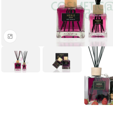
Clicca per ingrandire