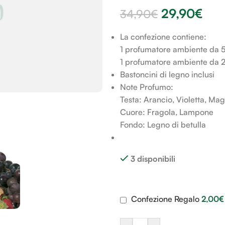
29,90
€
34,90
€
La confezione contiene:
1 profumatore ambiente da 
1 profumatore ambiente da 
Bastoncini di legno inclusi
Note Profumo:
Testa: Arancio, Violetta, Mag
Cuore: Fragola, Lampone
Fondo: Legno di betulla
3 disponibili
Confezione Regalo
2,00
€