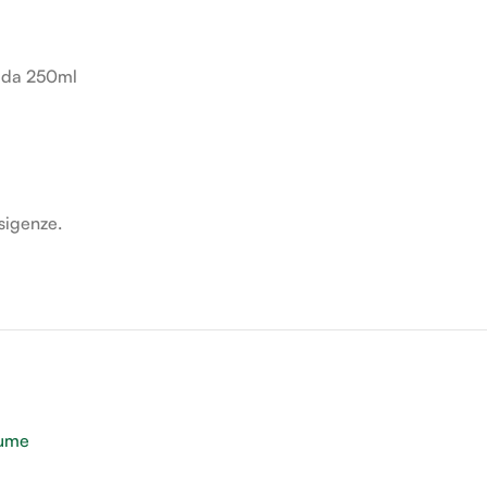
i da 250ml
esigenze.