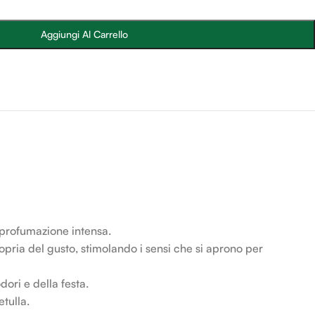
Aggiungi Al Carrello
 profumazione intensa.
ropria del gusto, stimolando i sensi che si aprono per
dori e della festa.
tulla.