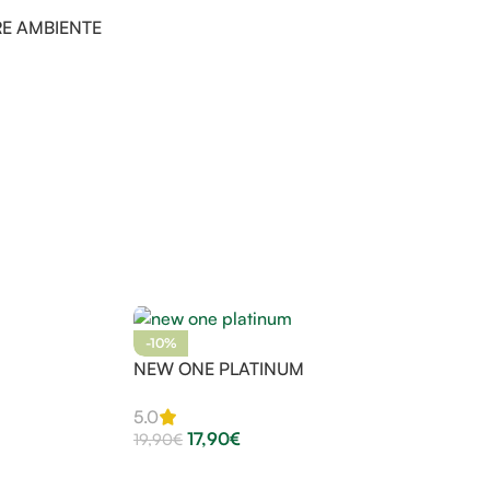
E AMBIENTE
-10%
NEW ONE PLATINUM
5.0
17,90
€
19,90
€