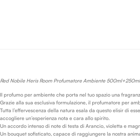
Red Nobile Heris Room Profumatore Ambiente 500ml+250ml
Il profumo per ambiente che porta nel tuo spazio una fragranza
Grazie alla sua esclusiva formulazione, il profumatore per 
Tutta l’effervescenza della natura esala da questo elisir di es
accogliere un’esperienza nota e cara allo spirito.
Un accordo intenso di note di testa di Arancio, violetta e magnol
Un bouquet sofisticato, capace di raggiungere la nostra anima