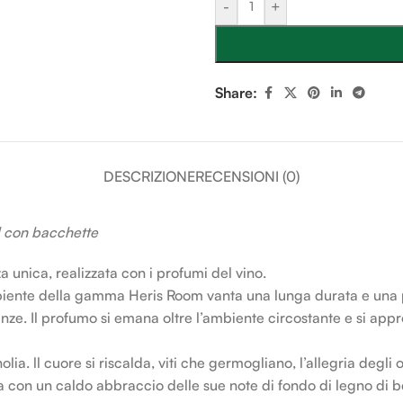
-
+
Share:
DESCRIZIONE
RECENSIONI (0)
 con bacchette
 unica, realizzata con i profumi del vino.
ambiente della gamma Heris Room vanta una lunga durata e una
senze. Il profumo si emana oltre l’ambiente circostante e si app
ia. ll cuore si riscalda, viti che germogliano, l’allegria degli o
 con un caldo abbraccio delle sue note di fondo di legno di be