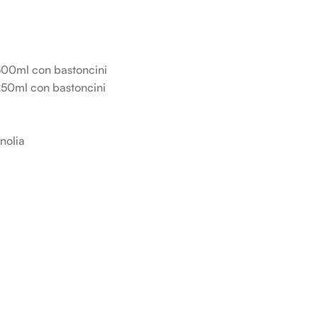
500ml con bastoncini
250ml con bastoncini
nolia