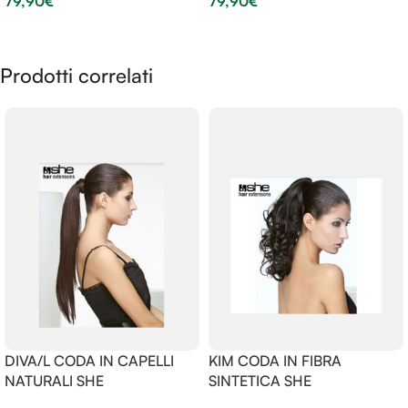
79,90
€
79,90
€
Scegli
Scegli
Prodotti correlati
DIVA/L CODA IN CAPELLI
KIM CODA IN FIBRA
NATURALI SHE
SINTETICA SHE