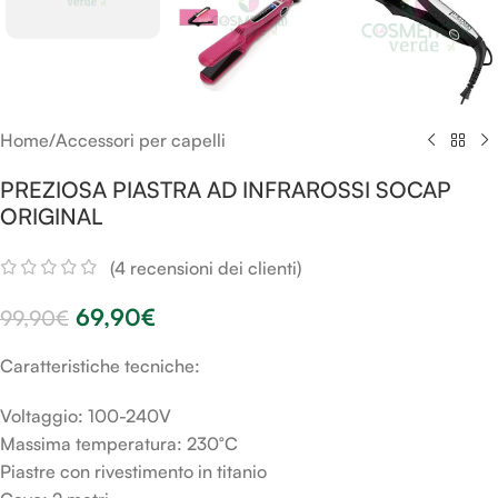
Home
/
Accessori per capelli
PREZIOSA PIASTRA AD INFRAROSSI SOCAP
ORIGINAL
(
4
recensioni dei clienti)
69,90
€
99,90
€
Caratteristiche tecniche:
Voltaggio: 100-240V
Massima temperatura: 230°C
Piastre con rivestimento in titanio