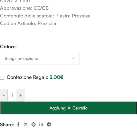
Cavo: 2 metri
Approvazione: CE/CB
Contenuto della scatola: Piastra Preziosa
Codice Articolo: Preziosa
Colore
Confezione Regalo
2,00
€
-
+
Aggiungi Al Carrello
Share: