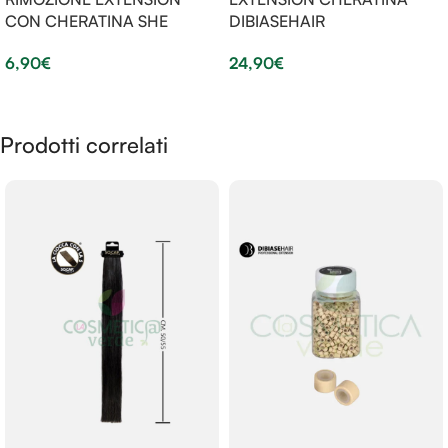
CON CHERATINA SHE
DIBIASEHAIR
6,90
€
24,90
€
Aggiungi Al Carrello
Aggiungi Al Carrello
Prodotti correlati