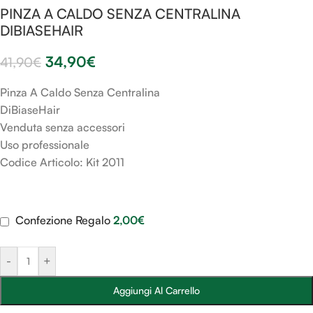
PINZA A CALDO SENZA CENTRALINA
DIBIASEHAIR
34,90
€
41,90
€
Pinza A Caldo Senza Centralina
DiBiaseHair
Venduta senza accessori
Uso professionale
Codice Articolo: Kit 2011
Confezione Regalo
2,00
€
-
+
Aggiungi Al Carrello